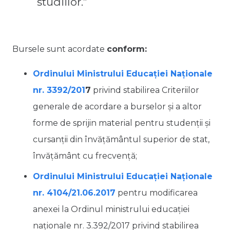
studiilor.”
Bursele sunt acordate
conform:
Ordinului Ministrului Educației Naționale
nr. 3392/201
7
privind stabilirea Criteriilor
generale de acordare a burselor şi a altor
forme de sprijin material pentru studenţii şi
cursanţii din învăţământul superior de stat,
învăţământ cu frecvenţă;
Ordinului Ministrului Educației Naționale
nr. 4104/21.06.2017
pentru modificarea
anexei la Ordinul ministrului educaţiei
naţionale nr. 3.392/2017 privind stabilirea