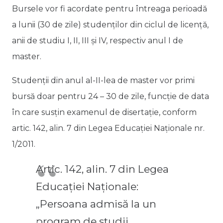
Bursele vor fi acordate pentru întreaga perioadă
a lunii (30 de zile) studenților din ciclul de licență,
anii de studiu I, II, III și IV, respectiv anul I de
master.
Studenții din anul al-II-lea de master vor primi
bursă doar pentru 24 – 30 de zile, funcție de data
în care susțin examenul de disertație, conform
artic. 142, alin. 7 din Legea Educației Naționale nr.
1/2011.
Artic. 142, alin. 7 din Legea
Educației Naționale:
„Persoana admisă la un
program de studii