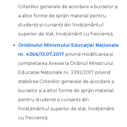
Criteriilor generale de acordare a burselor şi
a altor forme de sprijin material pentru
studenţii şi cursanţii din învăţământul
superior de stat, învăţământ cu frecvenţă;
Oridinului Ministrului Educației Naționale
nr. 4366/13.07.2017
privind modificarea și
completarea Anexei la Ordinul Ministrului
Educației Naționale nr. 3392/2017 privind
stabilirea Criteriilor generale de acordare a
burselor şi a altor forme de sprijin material
pentru studenţii şi cursanţii din
învăţământul superior de stat, învăţământ
cu frecvenţă.