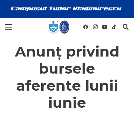
Anunț privind
bursele
aferente lunii
iunie