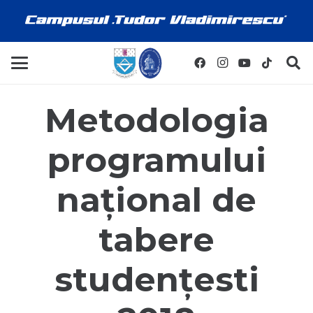
Metodologia
programului
național de
tabere
studențesti