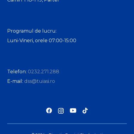
Programul de lucru:
Luni-Vineri, orele 07:00-15:00
Telefon:
0232.271.288
E-mail:
dss@tuiasi.ro