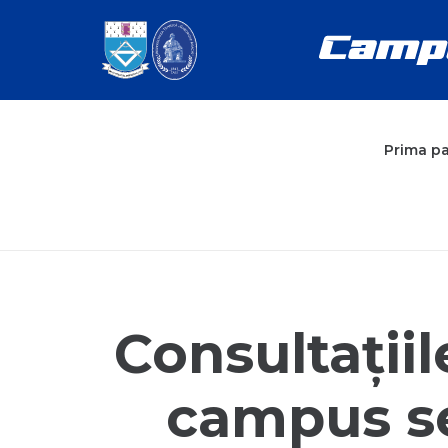
Prima p
Consultații
campus se