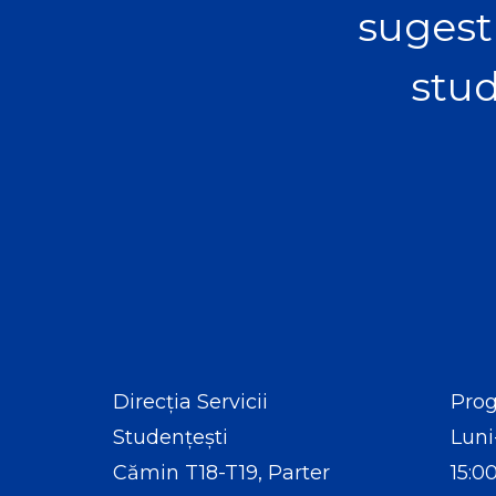
sugest
stud
Direcția Servicii
Prog
Studențești
Luni
Cămin T18-T19, Parter
15:0