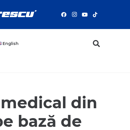
English
 medical din
pe bază de