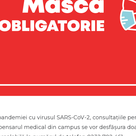
pandemiei cu virusul SARS-CoV-2, consultațiile pe
spensarul medical din campus se vor desfășura do