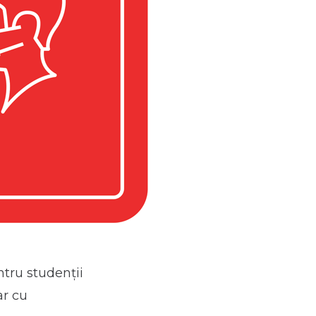
ntru studenții
ar cu