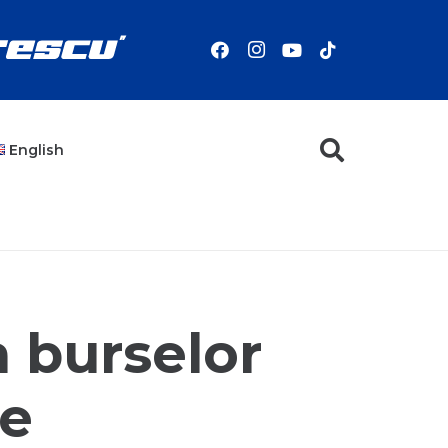
English
 burselor
ie