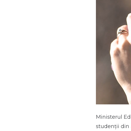
Ministerul E
studenții din 