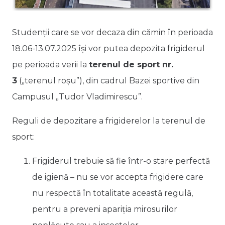
Studenții care se vor decaza din cămin în perioada
18.06-13.07.2025 își vor putea depozita frigiderul
pe perioada verii la
terenul de sport nr.
3
(„terenul roșu”), din cadrul Bazei sportive din
Campusul „Tudor Vladimirescu”.
Reguli de depozitare a frigiderelor la terenul de
sport:
Frigiderul trebuie să fie într-o stare perfectă
de igienă – nu se vor accepta frigidere care
nu respectă în totalitate această regulă,
pentru a preveni apariția mirosurilor