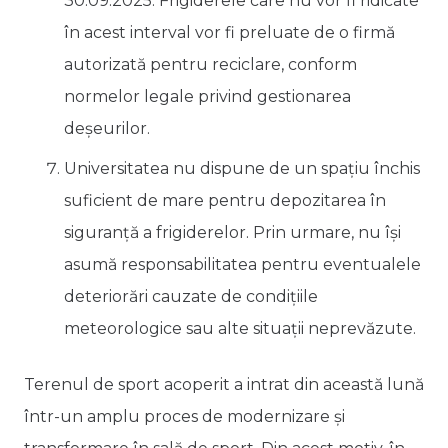
30.09.2025. Frigiderele care nu vor fi ridicate
în acest interval vor fi preluate de o firmă
autorizată pentru reciclare, conform
normelor legale privind gestionarea
deșeurilor.
Universitatea nu dispune de un spațiu închis
suficient de mare pentru depozitarea în
siguranță a frigiderelor. Prin urmare, nu își
asumă responsabilitatea pentru eventualele
deteriorări cauzate de condițiile
meteorologice sau alte situații neprevăzute.
Terenul de sport acoperit a intrat din această lună
într-un amplu proces de modernizare și