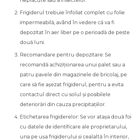
neplăcute sau a insectelor.
Frigiderul trebuie înfoliat complet cu folie
impermeabilă, având în vedere că va fi
depozitat în aer liber pe o perioadă de peste
două luni.
Recomandare pentru depozitare: Se
recomandă achiziționarea unui palet sau a
patru pavele din magazinele de bricolaj, pe
care să fie așezat frigiderul, pentru a evita
contactul direct cu solul și posibilele
deteriorări din cauza precipitațiilor.
Etichetarea frigiderelor: Se vor atașa două foi
cu datele de identificare ale proprietarului,
una pe ușa frigiderului și cealaltă în interior,