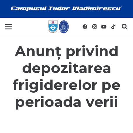
Anunț privind
depozitarea
frigiderelor pe
perioada verii