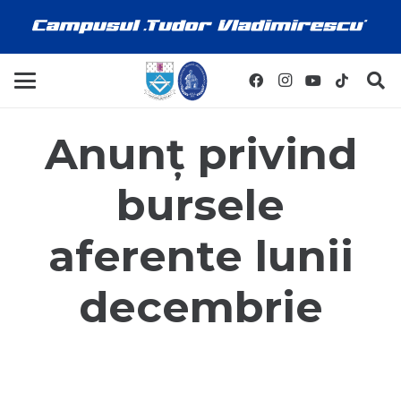
Anunț privind
bursele
aferente lunii
decembrie