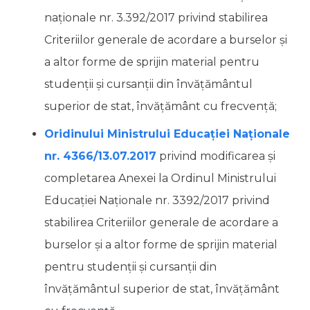
naţionale nr. 3.392/2017 privind stabilirea
Criteriilor generale de acordare a burselor şi
a altor forme de sprijin material pentru
studenţii şi cursanţii din învăţământul
superior de stat, învăţământ cu frecvenţă;
Oridinului Ministrului Educației Naționale
nr. 4366/13.07.2017
privind modificarea și
completarea Anexei la Ordinul Ministrului
Educației Naționale nr. 3392/2017 privind
stabilirea Criteriilor generale de acordare a
burselor şi a altor forme de sprijin material
pentru studenţii şi cursanţii din
învăţământul superior de stat, învăţământ