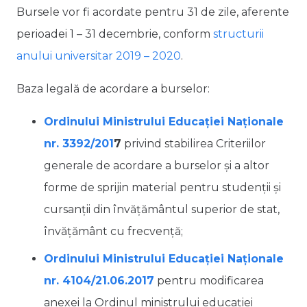
Bursele vor fi acordate pentru 31 de zile, aferente
perioadei 1 – 31 decembrie, conform
structurii
anului universitar 2019 – 2020
.
Baza legală de acordare a burselor:
Ordinului Ministrului Educației Naționale
nr. 3392/201
7
privind stabilirea Criteriilor
generale de acordare a burselor şi a altor
forme de sprijin material pentru studenţii şi
cursanţii din învăţământul superior de stat,
învăţământ cu frecvenţă;
Ordinului Ministrului Educației Naționale
nr. 4104/21.06.2017
pentru modificarea
anexei la Ordinul ministrului educaţiei