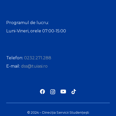
Programul de lucru:
Luni-Vineri, orele 07:00-15:00
Telefon:
0232.271.288
E-mail:
dss@tuiasi.ro
© 2024 – Direcția Servicii Studențești