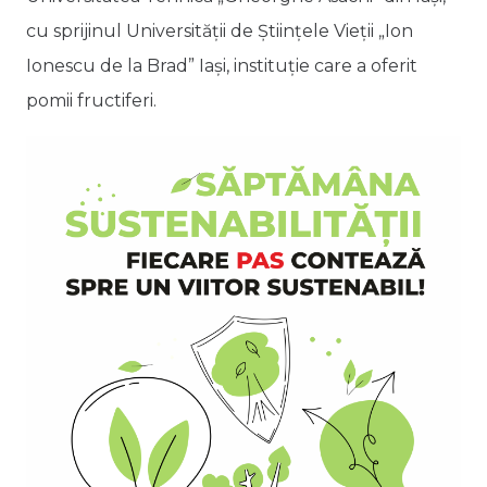
cu sprijinul Universității de Științele Vieții „Ion
Ionescu de la Brad” Iași, instituție care a oferit
pomii fructiferi.