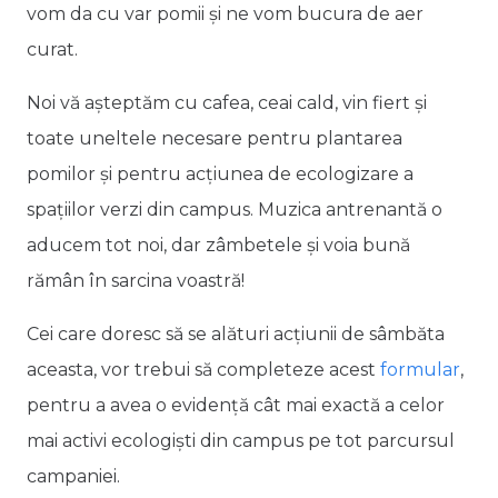
vom da cu var pomii și ne vom bucura de aer
curat.
Noi vă așteptăm cu cafea, ceai cald, vin fiert și
toate uneltele necesare pentru plantarea
pomilor și pentru acțiunea de ecologizare a
spațiilor verzi din campus. Muzica antrenantă o
aducem tot noi, dar zâmbetele și voia bună
rămân în sarcina voastră!
Cei care doresc să se alături acțiunii de sâmbăta
aceasta, vor trebui să completeze acest
formular
,
pentru a avea o evidență cât mai exactă a celor
mai activi ecologiști din campus pe tot parcursul
campaniei.