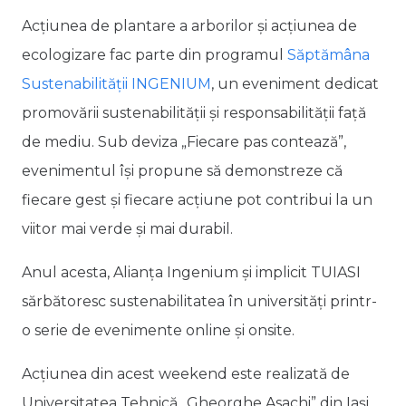
Acțiunea de plantare a arborilor și acțiunea de
ecologizare fac parte din programul
Săptămâna
Sustenabilității INGENIUM
, un eveniment dedicat
promovării sustenabilității și responsabilității față
de mediu. Sub deviza „Fiecare pas contează”,
evenimentul își propune să demonstreze că
fiecare gest și fiecare acțiune pot contribui la un
viitor mai verde și mai durabil.
Anul acesta, Alianța Ingenium și implicit TUIASI
sărbătoresc sustenabilitatea în universități printr-
o serie de evenimente online și onsite.
Acțiunea din acest weekend este realizată de
Universitatea Tehnică „Gheorghe Asachi” din Iași,