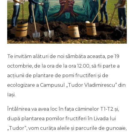
Te invităm alături de noi sâmbăta aceasta, pe 19
octombrie, de la ora de la ora 12.00, să fii parte a
acțiunii de plantare de pomi fructiferi și de
ecologizare a Campusul „Tudor Vladimirescu” din
Iași.
Întâlnirea va avea loc în fața căminelor T1-T2 și,
după plantarea pomilor fructiferi în Livada lui
„Tudor”, vom curăța aleile și parcurile de gunoaie,