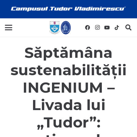
Săptămâna
sustenabilității
INGENIUM –
Livada lui
„Tudor”: