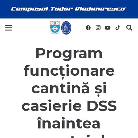
Program
funcționare
cantină și
casierie DSS
înaintea