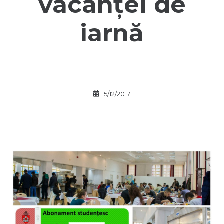
vacanței de
iarnă
15/12/2017