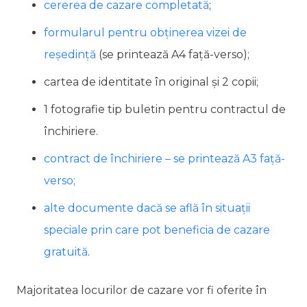
cererea de cazare completată
;
formularul pentru obținerea vizei de
reședință
(se printează A4 față-verso);
cartea de identitate în original și 2 copii;
1 fotografie tip buletin pentru contractul de
închiriere.
contract de închiriere – se printează A3 față-
verso;
alte documente dacă se află în situații
speciale prin care pot beneficia de cazare
gratuită
.
Majoritatea locurilor de cazare vor fi oferite în