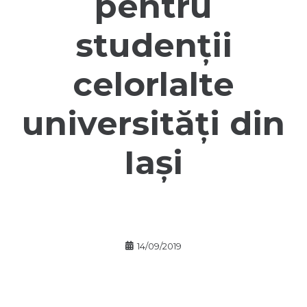
pentru
studenții
celorlalte
universități din
Iași
14/09/2019