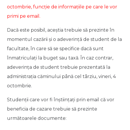
octombrie, funcție de informațiile pe care le vor
primi pe email
.
Dacă este posibil, aceștia trebuie să prezinte în
momentul cazării și o adeverință de student de la
facultate, în care să se specifice dacă sunt
înmatriculați la buget sau taxă. În caz contrar,
adeverința de student trebuie prezentată la
administrația căminului până cel târziu, vineri, 4
octombrie.
Studenții care vor fi înștiințați prin email că vor
beneficia de cazare trebuie să prezinte
următoarele documente: