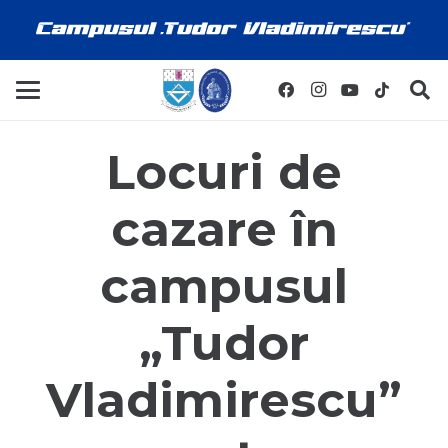
Locuri de
cazare în
campusul
„Tudor
Vladimirescu”