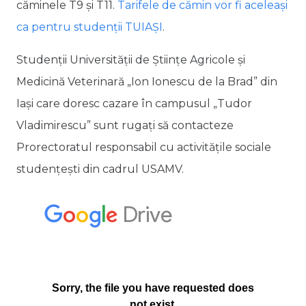
căminele T9 și T11.
Tarifele de cămin vor fi aceleași
ca pentru studenții TUIAȘI
.
Studenții Universității de Științe Agricole și
Medicină Veterinară „Ion Ionescu de la Brad” din
Iași care doresc cazare în campusul „Tudor
Vladimirescu” sunt rugați să contacteze
Prorectoratul responsabil cu activitățile sociale
studențești din cadrul USAMV.