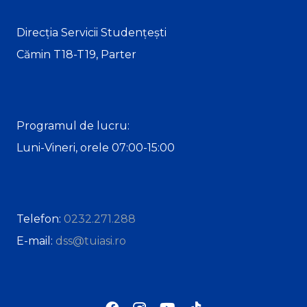
Direcția Servicii Studențești
Cămin T18-T19, Parter
Programul de lucru:
Luni-Vineri, orele 07:00-15:00
Telefon:
0232.271.288
E-mail:
dss@tuiasi.ro