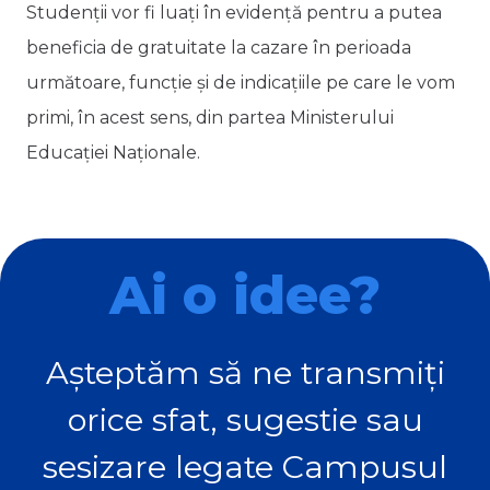
Studenții vor fi luați în evidență pentru a putea
beneficia de gratuitate la cazare în perioada
următoare, funcție și de indicațiile pe care le vom
primi, în acest sens, din partea Ministerului
Educației Naționale.
Ai o idee?
Așteptăm să ne transmiți
orice sfat, sugestie sau
sesizare legate Campusul