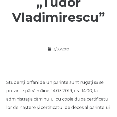
„Tudor
Vladimirescu”
13/03/2019
Studenții orfani de un părinte sunt rugați să se
prezinte până mâine, 14.03.2019, ora 14.00, la
administrația căminului cu copie după certificatul
lor de naștere și certificatul de deces al părintelui.