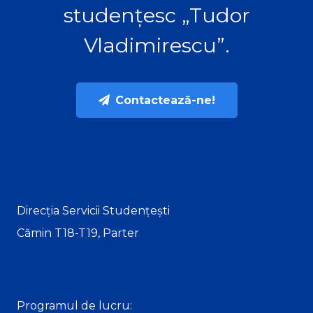
studențesc „Tudor
Vladimirescu”.
Contactează-ne!
Direcția Servicii Studențești
Cămin T18-T19, Parter
Programul de lucru: