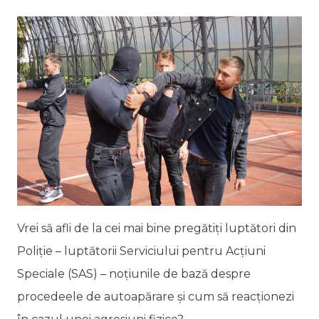
Vrei să afli de la cei mai bine pregătiți luptători din
Poliție – luptătorii Serviciului pentru Acțiuni
Speciale (SAS) – noțiunile de bază despre
procedeele de autoapărare și cum să reacționezi