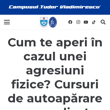
Cum te aperi în
cazul unei
agresiuni
fizice? Cursuri
de autoapărare