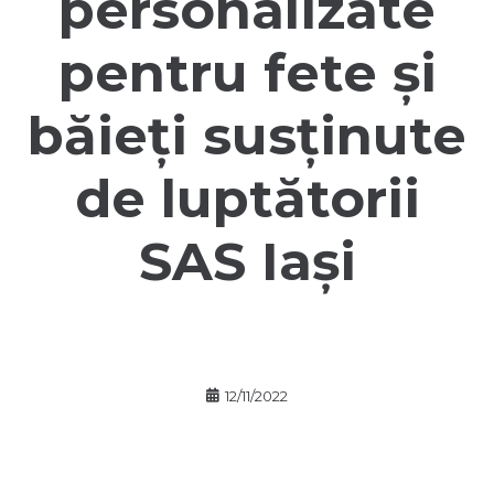
personalizate
pentru fete și
băieți susținute
de luptătorii
SAS Iași
12/11/2022