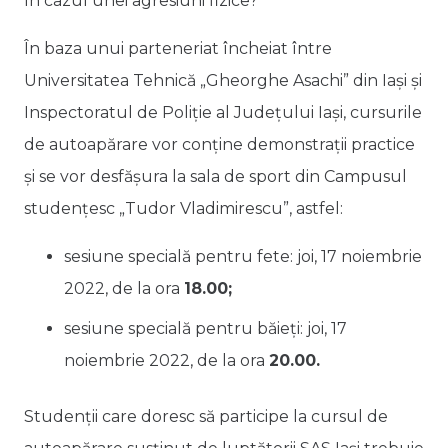
în cazul unei agresiuni fizice?
În baza unui parteneriat încheiat între
Universitatea Tehnică „Gheorghe Asachi” din Iași și
Inspectoratul de Poliție al Județului Iași, cursurile
de autoapărare vor conține demonstrații practice
și se vor desfășura la sala de sport din Campusul
studențesc „Tudor Vladimirescu”, astfel:
sesiune specială pentru fete: joi, 17 noiembrie
2022, de la ora
18.00;
sesiune specială pentru băieți: joi, 17
noiembrie 2022, de la ora
20.00.
Studenții care doresc să participe la cursul de