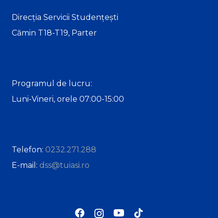
Direcția Servicii Studențești
Cămin T18-T19, Parter
Programul de lucru:
Luni-Vineri, orele 07:00-15:00
Telefon:
0232.271.288
E-mail:
dss@tuiasi.ro