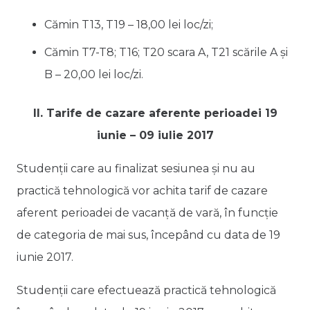
Cămin T13, T19 – 18,00 lei loc/zi;
Cămin T7-T8; T16; T20 scara A, T21 scările A și
B – 20,00 lei loc/zi.
II. Tarife de cazare aferente perioadei 19
iunie – 09 iulie 2017
Studenții care au finalizat sesiunea și nu au
practică tehnologică vor achita tarif de cazare
aferent perioadei de vacanță de vară, în funcție
de categoria de mai sus, începând cu data de 19
iunie 2017.
Studenții care efectuează practică tehnologică