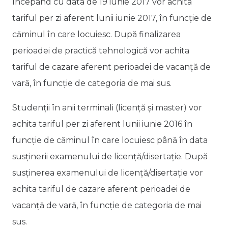
începând cu data de 19 iunie 2017 vor achita
tariful per zi aferent lunii iunie 2017, în funcție de
căminul în care locuiesc. După finalizarea
perioadei de practică tehnologică vor achita
tariful de cazare aferent perioadei de vacanță de
vară, în funcție de categoria de mai sus.
Studenții în anii terminali (licență și master) vor
achita tariful per zi aferent lunii iunie 2016 în
funcție de căminul în care locuiesc până în data
susținerii examenului de licență/disertație. După
susținerea examenului de licență/disertație vor
achita tariful de cazare aferent perioadei de
vacanță de vară, în funcție de categoria de mai
sus.