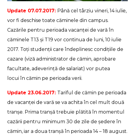
Update 07.07.2017:
Până cel târziu vineri, 14 iulie,
vor fi deschise toate căminele din campus.
Cazările pentru perioada vacanței de vară în
căminele T13 și T19 vor continua de luni, 10 iulie
2017. Toți studenții care îndeplinesc condițiile de
cazare (viză administrator de cămin, aprobare
facultate, adeverință de salariat) vor putea
locui în cămin pe perioada verii.
Update 23.06.2017:
Tariful de cămin pe perioada
de vacanței de vară se va achita în cel mult două
tranșe. Prima tranșă trebuie plătită în momentul
cazării pentru minimum 30 de zile de ședere în
cămin, iar a doua tranșă în perioada 14 – 18 august
.