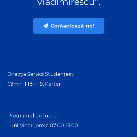
Vladimirescu”.
Contactează-ne!
Direcția Servicii Studențești
Cămin T18-T19, Parter
Programul de lucru:
Luni-Vineri, orele 07:00-15:00