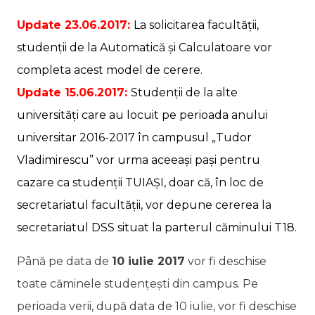
Update 23.06.2017:
La solicitarea facultății,
studenții de la Automatică și Calculatoare vor
completa
acest model de cerere
.
Update 15.06.2017:
Studenții de la alte
universități care au locuit pe perioada anului
universitar 2016-2017 în campusul „Tudor
Vladimirescu” vor urma aceeași pași pentru
cazare ca studenții TUIAȘI, doar că, în loc de
secretariatul facultății, vor depune cererea la
secretariatul DSS situat la parterul căminului T18.
Până pe data de
10 iulie 2017
vor fi deschise
toate căminele studențești din campus. Pe
perioada verii, după data de 10 iulie, vor fi deschise