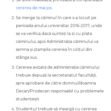
cererea de mai jos
.
Se merge la căminul în care s-a locuit pe
perioada anului universitar 2016-2017, unde
se va verifica dacă sunteți la zi cu plata
căminului, apoi Administrația căminului va
semna şi ștampila cererea în colţul din
stânga sus.
Cererea avizată de administrația căminului
trebuie depusă la secretariatul facultăţii,
spre aprobare de către domnul/doamna
Decan/Prodecan responsabil cu problemele
studenţeşti.
Studentul trebuie să meargă cu cererea