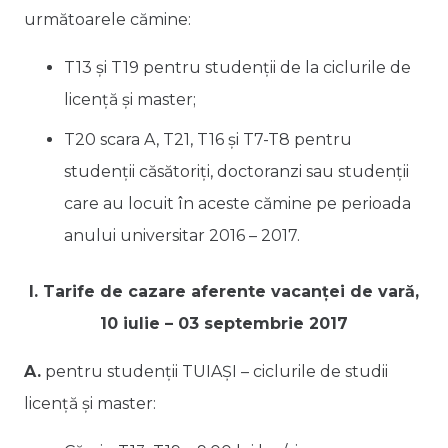
următoarele cămine:
T13 și T19 pentru studenţii de la ciclurile de
licenţă și master;
T20 scara A, T21, T16 și T7-T8 pentru
studenţii căsătoriţi, doctoranzi sau studenții
care au locuit în aceste cămine pe perioada
anului universitar 2016 – 2017.
I. Tarife de cazare aferente vacanței de vară,
10 iulie – 03 septembrie 2017
A.
pentru studenţii TUIAȘI – ciclurile de studii
licență și master: