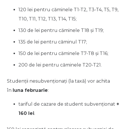
120 lei pentru căminele T1-T2, T3-T4, T5, T9,
T10, T11, T12, T13, T14, T15;
130 de lei pentru căminele T18 și T19;
135 de lei pentru căminul T17;
150 de lei pentru căminele T7-T8 și T16;
200 de lei pentru căminele T20-T21.
Studenții nesubvenționați (la taxă) vor achita
în
luna februarie
:
tariful de cazare de student subvenționat
+
160 lei
.