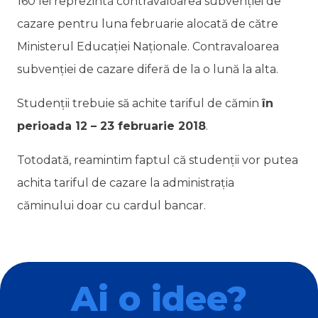
160 lei reprezintă contravaloarea subvenției de
cazare pentru luna februarie alocată de către
Ministerul Educației Naționale. Contravaloarea
subvenției de cazare diferă de la o lună la alta.
Studenții trebuie să achite tariful de cămin
în
perioada 12 – 23 februarie 2018
.
Totodată, reamintim faptul că studenții vor putea
achita tariful de cazare la administrația
căminului doar cu cardul bancar.
Ai o idee?