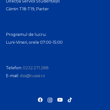
Direcția Servicii Studențești
Cămin T18-T19, Parter
Programul de lucru:
Luni-Vineri, orele 07:00-15:00
Telefon:
0232.271.288
E-mail:
dss@tuiasi.ro