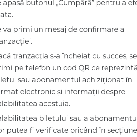
e apasă butonul „Cumpără” pentru a ef
lata.
e va primi un mesaj de confirmare a
anzacției.
acă tranzacția s-a încheiat cu succes, se
rimi pe telefon un cod QR ce reprezint
iletul sau abonamentul achiziționat în
ormat electronic și informații despre
alabilitatea acestuia.
alabilitatea biletului sau a abonamentu
or putea fi verificate oricând în secțiun