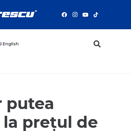
English
r putea
la prețul de