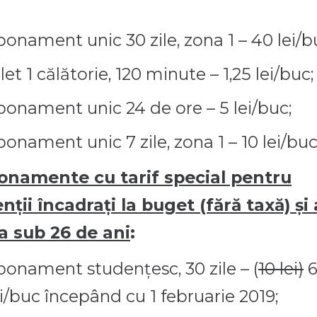
bonament unic 30 zile, zona 1 – 40 lei/b
let 1 călătorie, 120 minute – 1,25 lei/buc;
bonament unic 24 de ore – 5 lei/buc;
bonament unic 7 zile, zona 1 – 10 lei/buc.
onamente cu tarif special pentru
nții încadrați la buget (fără taxă) și
a sub 26 de ani
:
bonament studențesc, 30 zile – (
10 lei)
ei/buc începând cu 1 februarie 2019
;