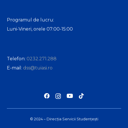
Programul de lucru:
Luni-Vineri, orele 07:00-15:00
Telefon:
0232.271.288
E-mail:
dss@tuiasi.ro
© 2024 – Direcția Servicii Studențești