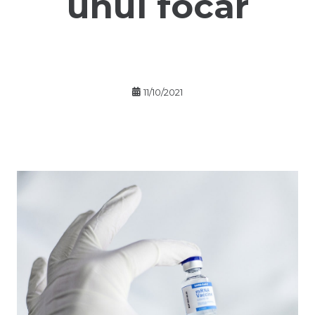
unui focar
11/10/2021