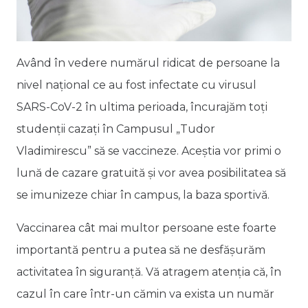
Având în vedere numărul ridicat de persoane la
nivel național ce au fost infectate cu virusul
SARS-CoV-2 în ultima perioada, încurajăm toți
studenții cazați în Campusul „Tudor
Vladimirescu” să se vaccineze. Aceștia vor primi o
lună de cazare gratuită și vor avea posibilitatea să
se imunizeze chiar în campus, la baza sportivă.
Vaccinarea cât mai multor persoane este foarte
importantă pentru a putea să ne desfășurăm
activitatea în siguranță. Vă atragem atenția că, în
cazul în care într-un cămin va exista un număr