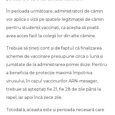
În perioada următoare, administratorii de cămin
vor aplica o viză pe spatele legitimației de cămin
pentru studenții vaccinați, ca aceștia să poată
avea acces facil la colegii lor din alte cămine.
Trebuie să țineți cont și de faptul că finalizarea
schemei de vaccinare presupune circa o lună și
jumătate de la administrarea primei doze. Pentru
a beneficia de protecție maximă împotriva
virusului, în cazul vaccinurilor ARN-mesager,
trebuie să așteptați fie 21, fie 28 de zile până la
rapel, iar apoi încă zece zile.
Totodată, aceasta este și perioada necesară care