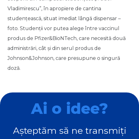
Vladimirescu”, în apropiere de cantina
studențească, situat imediat lângă dispensar –
foto. Studenții vor putea alege între vaccinul
produs de Pfizer&BioNTech, care necesită două
administrări, cât și din serul produs de
Johnson&Johnson, care presupune o singură
doză.
Ai o idee?
Așteptăm să ne transmiți