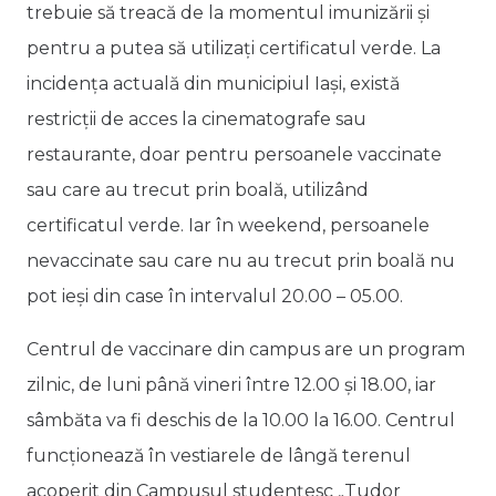
trebuie să treacă de la momentul imunizării și
pentru a putea să utilizați certificatul verde. La
incidența actuală din municipiul Iași, există
restricții de acces la cinematografe sau
restaurante, doar pentru persoanele vaccinate
sau care au trecut prin boală, utilizând
certificatul verde. Iar în weekend, persoanele
nevaccinate sau care nu au trecut prin boală nu
pot ieși din case în intervalul 20.00 – 05.00.
Centrul de vaccinare din campus are un program
zilnic, de luni până vineri între 12.00 și 18.00, iar
sâmbăta va fi deschis de la 10.00 la 16.00. Centrul
funcționează în vestiarele de lângă terenul
acoperit din Campusul studențesc „Tudor