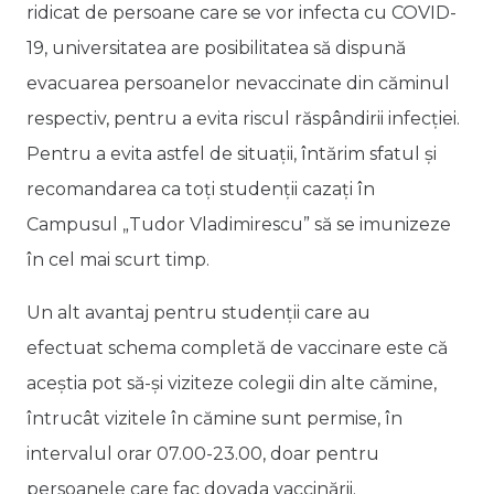
ridicat de persoane care se vor infecta cu COVID-
19, universitatea are posibilitatea să dispună
evacuarea persoanelor nevaccinate din căminul
respectiv, pentru a evita riscul răspândirii infecției.
Pentru a evita astfel de situații, întărim sfatul și
recomandarea ca toți studenții cazați în
Campusul „Tudor Vladimirescu” să se imunizeze
în cel mai scurt timp.
Un alt avantaj pentru studenții care au
efectuat schema completă de vaccinare este că
aceștia pot să-și viziteze colegii din alte cămine,
întrucât vizitele în cămine sunt permise, în
intervalul orar 07.00-23.00, doar pentru
persoanele care fac dovada vaccinării.