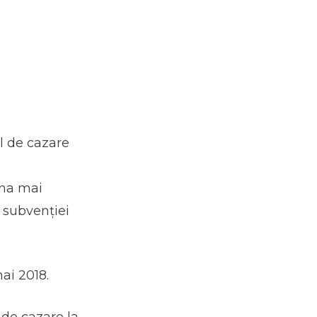
ul de cazare
una mai
 subvenției
ai 2018.