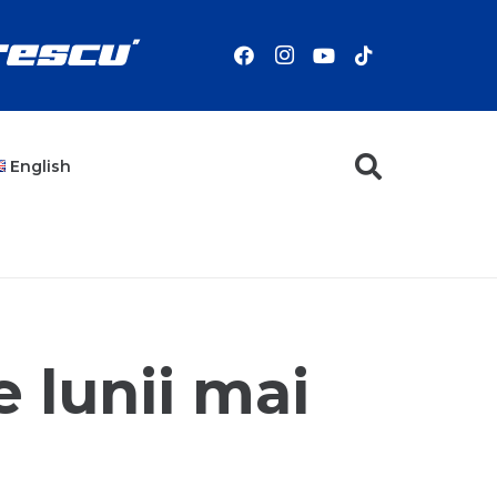
English
 lunii mai