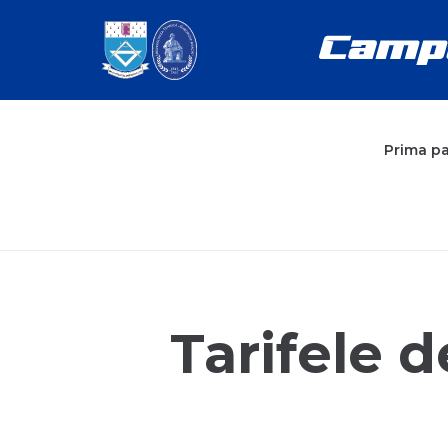
Prima p
Tarifele 