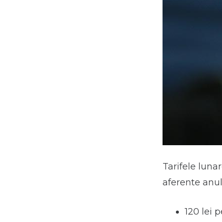
Tarifele luna
aferente anul
120 lei p