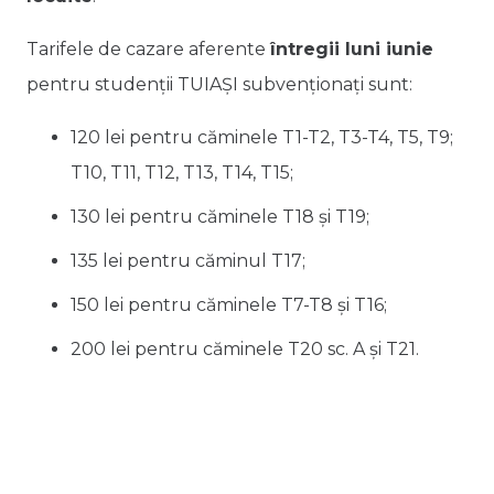
Tarifele de cazare aferente
întregii luni iunie
pentru studenții TUIAȘI subvenționați sunt:
120 lei pentru căminele T1-T2, T3-T4, T5, T9;
T10, T11, T12, T13, T14, T15;
130 lei pentru căminele T18 și T19;
135 lei pentru căminul T17;
150 lei pentru căminele T7-T8 și T16;
200 lei pentru căminele T20 sc. A și T21.