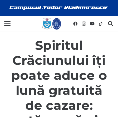
Spiritul
Crăciunului îți
poate aduce o
lună gratuită
de cazare: