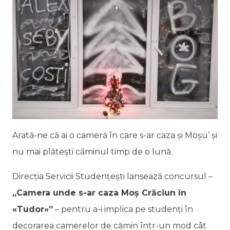
Arată-ne că ai o cameră în care s-ar caza și Moșu’ și
nu mai plătești căminul timp de o lună.
Direcția Servicii Studențești lansează concursul –
„Camera unde s-ar caza Moș Crăciun în
«Tudor»”
– pentru a-i implica pe studenți în
decorarea camerelor de cămin într-un mod cât