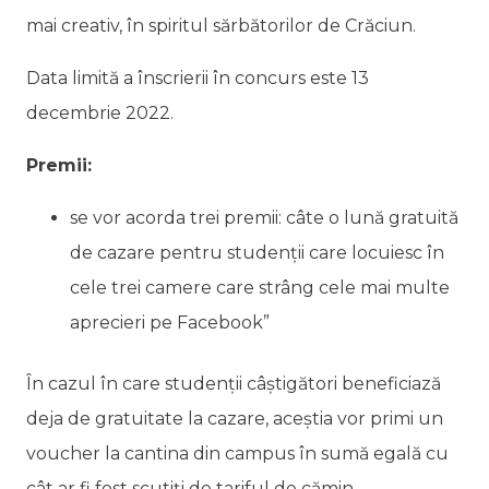
mai creativ, în spiritul sărbătorilor de Crăciun.
Data limită a înscrierii în concurs este 13
decembrie 2022.
Premii:
se vor acorda trei premii: câte o lună gratuită
de cazare pentru studenții care locuiesc în
cele trei camere care strâng cele mai multe
aprecieri pe Facebook”
În cazul în care studenții câștigători beneficiază
deja de gratuitate la cazare, aceștia vor primi un
voucher la cantina din campus în sumă egală cu
cât ar fi fost scutiți de tariful de cămin.