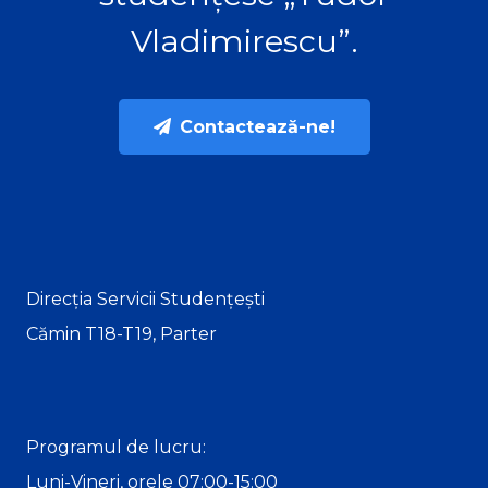
Vladimirescu”.
Contactează-ne!
Direcția Servicii Studențești
Cămin T18-T19, Parter
Programul de lucru:
Luni-Vineri, orele 07:00-15:00