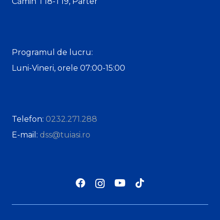
Cămin T18-T19, Parter
Programul de lucru:
Luni-Vineri, orele 07:00-15:00
Telefon:
0232.271.288
E-mail:
dss@tuiasi.ro