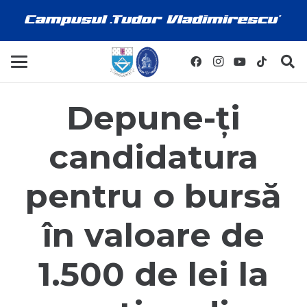
Depune-ți
candidatura
pentru o bursă
în valoare de
1.500 de lei la