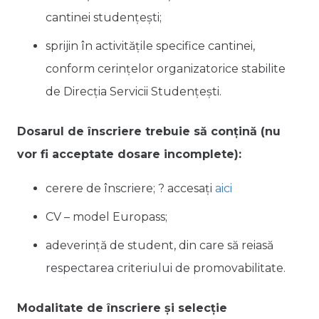
cantinei studențești;
sprijin în activitățile specifice cantinei,
conform cerințelor organizatorice stabilite
de Direcția Servicii Studențești.
Dosarul de înscriere trebuie să conțină (nu
vor fi acceptate dosare incomplete):
cerere de înscriere; ? accesați
aici
CV – model Europass;
adeverință de student, din care să reiasă
respectarea criteriului de promovabilitate.
Modalitate de înscriere și selecție