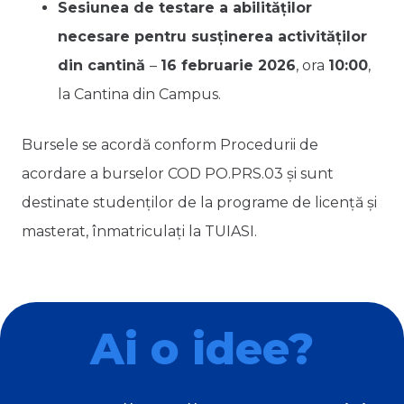
Sesiunea de testare a abilităților
necesare pentru susținerea activităților
din cantină
–
16 februarie 2026
, ora
10:00
,
la Cantina din Campus.
Bursele se acordă conform Procedurii de
acordare a burselor COD PO.PRS.03 și sunt
destinate studenților de la programe de licență și
masterat, înmatriculați la TUIASI.
Ai o idee?