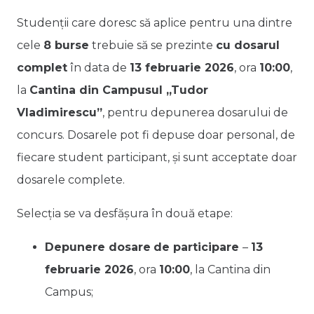
Studenții care doresc să aplice pentru una dintre
cele
8 burse
trebuie să se prezinte
cu dosarul
complet
în data de
13 februarie 2026
, ora
10:00
,
la
Cantina din Campusul „Tudor
Vladimirescu”
, pentru depunerea dosarului de
concurs. Dosarele pot fi depuse doar personal, de
fiecare student participant, și sunt acceptate doar
dosarele complete.
Selecția se va desfășura în două etape:
Depunere dosare
de participare
–
13
februarie 2026
, ora
10:00
, la Cantina din
Campus;