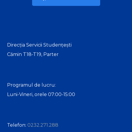
Direcția Servicii Studențești
Cămin T18-T19, Parter
Programul de lucru:
Luni-Vineri, orele 07:00-15:00
Telefon:
0232.271.288