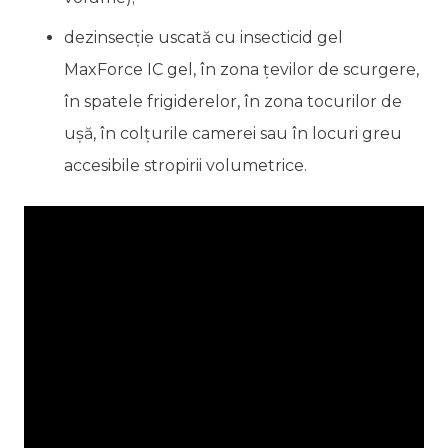
dezinsecție uscată cu insecticid gel
MaxForce IC gel, în zona țevilor de scurgere,
în spatele frigiderelor, în zona tocurilor de
ușă, în colțurile camerei sau în locuri greu
accesibile stropirii volumetrice.