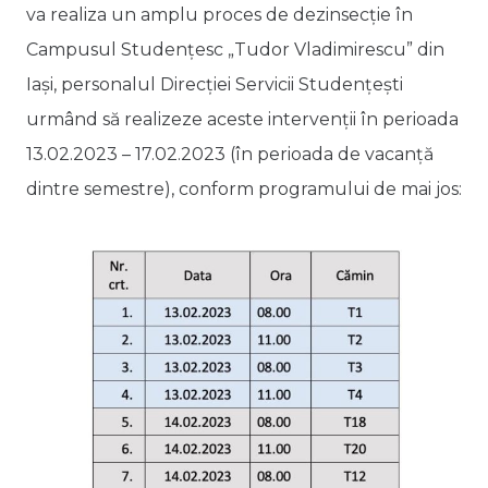
va realiza un amplu proces de dezinsecție în
Campusul Studențesc „Tudor Vladimirescu” din
Iași, personalul Direcției Servicii Studențești
urmând să realizeze aceste intervenții în perioada
13.02.2023 – 17.02.2023 (în perioada de vacanță
dintre semestre), conform programului de mai jos: