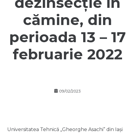
dezinsecție în
cămine, din
perioada 13 – 17
februarie 2022
09/02/2023
Universitatea Tehnică „Gheorghe Asachi” din Iași