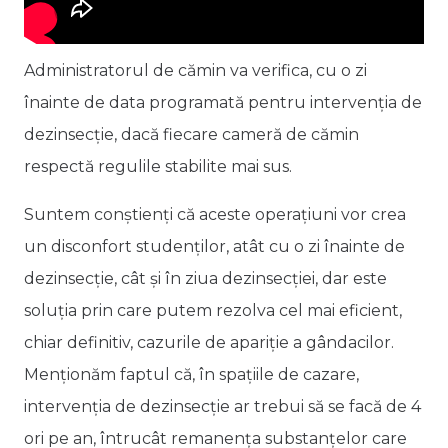
Administratorul de cămin va verifica, cu o zi
înainte de data programată pentru intervenția de
dezinsecție, dacă fiecare cameră de cămin
respectă regulile stabilite mai sus.
Suntem conștienți că aceste operațiuni vor crea
un disconfort studenților, atât cu o zi înainte de
dezinsecție, cât și în ziua dezinsecției, dar este
soluția prin care putem rezolva cel mai eficient,
chiar definitiv, cazurile de apariție a gândacilor.
Menționăm faptul că, în spațiile de cazare,
intervenția de dezinsecție ar trebui să se facă de 4
ori pe an, întrucât remanența substanțelor care