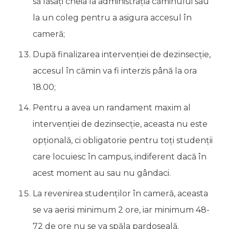
să lăsați cheia la administrația căminului sau
la un coleg pentru a asigura accesul în
cameră;
După finalizarea intervenției de dezinsecție,
accesul în cămin va fi interzis până la ora
18.00;
Pentru a avea un randament maxim al
intervenției de dezinsecție, aceasta nu este
opțională, ci obligatorie pentru toți studenții
care locuiesc în campus, indiferent dacă în
acest moment au sau nu gândaci.
La revenirea studenților în cameră, aceasta
se va aerisi minimum 2 ore, iar minimum 48-
72 de ore nu se va spăla pardoseală.