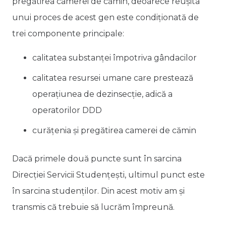
pregătirea camerei de cămin, deoarece reușita
unui proces de acest gen este condiționată de
trei componente principale:
calitatea substanței împotriva gândacilor
calitatea resursei umane care prestează
operațiunea de dezinsecție, adică a
operatorilor DDD
curățenia și pregătirea camerei de cămin
Dacă primele două puncte sunt în sarcina
Direcției Servicii Studențești, ultimul punct este
în sarcina studenților. Din acest motiv am și
transmis că trebuie să lucrăm împreună.