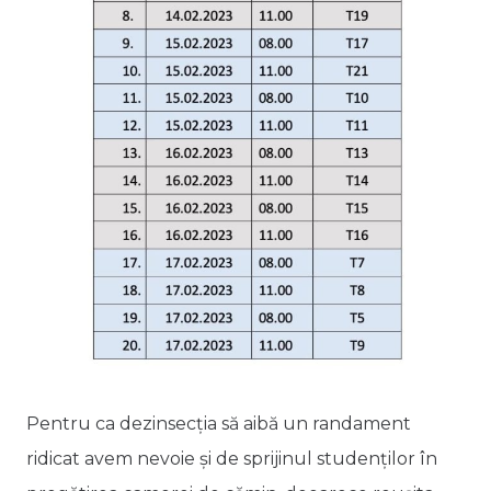
Pentru ca dezinsecția să aibă un randament
ridicat avem nevoie și de sprijinul studenților în