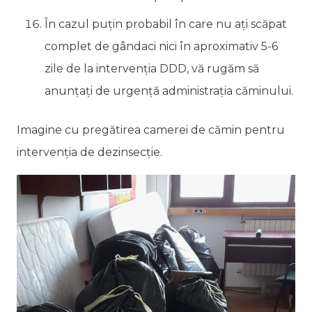
În cazul puțin probabil în care nu ați scăpat
complet de gândaci nici în aproximativ 5-6
zile de la intervenția DDD, vă rugăm să
anunțați de urgență administrația căminului.
Imagine cu pregătirea camerei de cămin pentru
intervenția de dezinsecție.