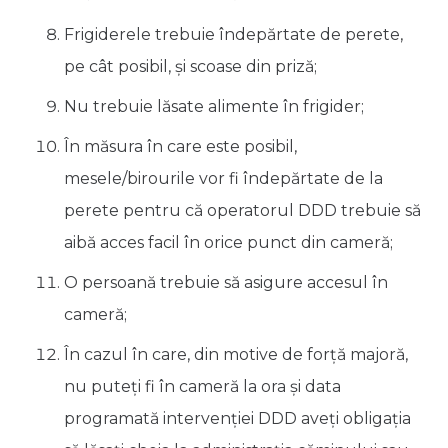
Frigiderele trebuie îndepărtate de perete,
pe cât posibil, și scoase din priză;
Nu trebuie lăsate alimente în frigider;
În măsura în care este posibil,
mesele/birourile vor fi îndepărtate de la
perete pentru că operatorul DDD trebuie să
aibă acces facil în orice punct din cameră;
O persoană trebuie să asigure accesul în
cameră;
În cazul în care, din motive de forță majoră,
nu puteți fi în cameră la ora și data
programată intervenției DDD aveți obligația