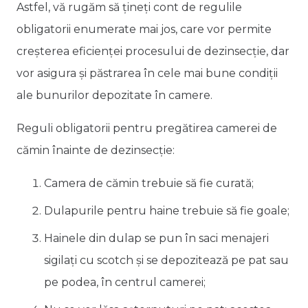
Astfel, vă rugăm să țineți cont de regulile
obligatorii enumerate mai jos, care vor permite
creșterea eficienței procesului de dezinsecție, dar
vor asigura și păstrarea în cele mai bune condiții
ale bunurilor depozitate în camere.
Reguli obligatorii pentru pregătirea camerei de
cămin înainte de dezinsecție:
Camera de cămin trebuie să fie curată;
Dulapurile pentru haine trebuie să fie goale;
Hainele din dulap se pun în saci menajeri
sigilați cu scotch și se depozitează pe pat sau
pe podea, în centrul camerei;