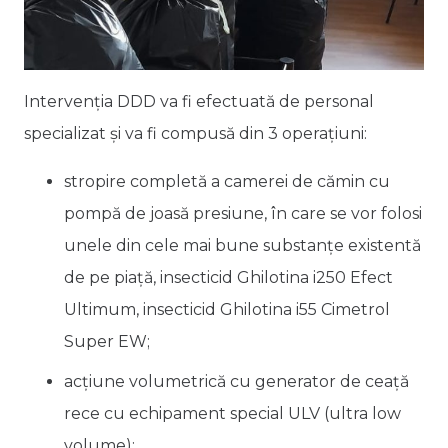
Intervenția DDD va fi efectuată de personal
specializat și va fi compusă din 3 operațiuni:
stropire completă a camerei de cămin cu
pompă de joasă presiune, în care se vor folosi
unele din cele mai bune substanțe existentă
de pe piață, insecticid Ghilotina i250 Efect
Ultimum, insecticid Ghilotina i55 Cimetrol
Super EW;
acțiune volumetrică cu generator de ceață
rece cu echipament special ULV (ultra low
volume);