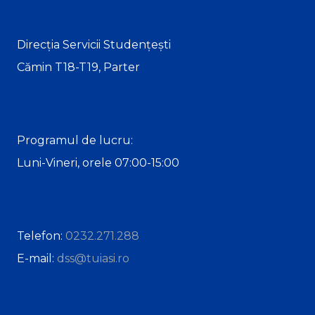
Direcția Servicii Studențești
Cămin T18-T19, Parter
Programul de lucru:
Luni-Vineri, orele 07:00-15:00
Telefon:
0232.271.288
E-mail:
dss@tuiasi.ro