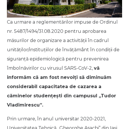
Ca urmare a reglementărilor impuse de Ordinul
nr. 5487/1494/31.08.2020 pentru aprobarea
măsurilor de organizare a activității în cadrul
unităților/instituțiilor de învățământ în condiții de
siguranță epidemiologică pentru prevenirea
îmbolnăvirilor cu virusul SARS-CoV-2,
vă
informăm că am fost nevoiți să diminuăm
considerabil capacitatea de cazarea a
căminelor studențești din campusul „Tudor
Vladimirescu”.
Prin urmare, în anul universitar 2020-2021,
Universitatea Tehnică „Gheorghe Asachi” din Iași