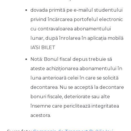
dovada primită pe e-mailul studentului
privind încărcarea portofelul electronic
cu contravaloarea abonamentului
lunar, după înrolarea în aplicația mobilă
IA’SI BILET
Notă:
Bonul fiscal depus trebuie să
ateste achiziționarea abonamentului în
luna anterioară celei în care se solicită
decontarea. N
u se acceptă la decontare
bonuri fiscale, deteriorate sau alte
însemne care periclitează integritatea
acestora.