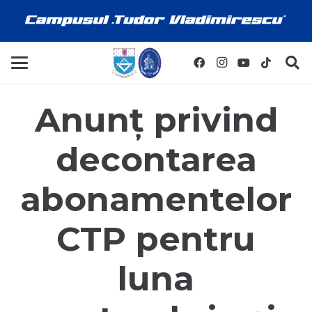
Anunț privind
decontarea
abonamentelor
CTP pentru
luna