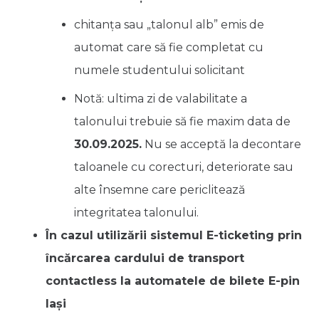
chitanța sau „talonul alb” emis de
automat care să fie completat cu
numele studentului solicitant
Notă: ultima zi de valabilitate a
talonului trebuie să fie maxim data de
30.09.2025.
Nu se acceptă la decontare
taloanele cu corecturi, deteriorate sau
alte însemne care periclitează
integritatea talonului.
În cazul utilizării sistemul E-ticketing prin
încărcarea cardului de transport
contactless la automatele de bilete E-pin
Iași