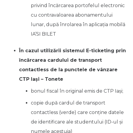
privind încărcarea portofelul electronic
cu contravaloarea abonamentului
lunar, după înrolarea în aplicația mobilă
IA’SI BILET
În cazul utilizării sistemul E-ticketing prin
încărcarea cardului de transport
contactless de la punctele de vânzare
CTP Iași – Tonete
bonul fiscal în original emis de CTP Iași;
copie după cardul de transport
contactless (verde) care conține datele
de identificare ale studentului (ID-ul și
numele acestuia)