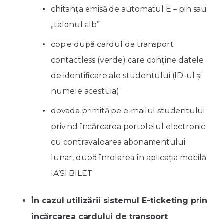
chitanța emisă de automatul E – pin sau
„talonul alb”
copie după cardul de transport
contactless (verde) care conține datele
de identificare ale studentului (ID-ul și
numele acestuia)
dovada primită pe e-mailul studentului
privind încărcarea portofelul electronic
cu contravaloarea abonamentului
lunar, după înrolarea în aplicația mobilă
IA’SI BILET
În cazul utilizării sistemul E-ticketing prin
încărcarea cardului de transport