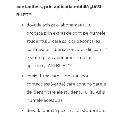
contactless, prin aplicația mobilă „IA’SI
BILET”
dovada achiziției abonamentului
probată prin extras de cont pe numele
studentului care solicită decontarea
contravalorii abonamentului, din care să
rezulte plata abonamentului prin
aplicația „ IA’SI BILET”.
copie după cardul de transport
contactless (verde) care conține datele
de identificare ale studentului (ID-ul și
numele acestuia)
dovada primită pe e-mailul studentului