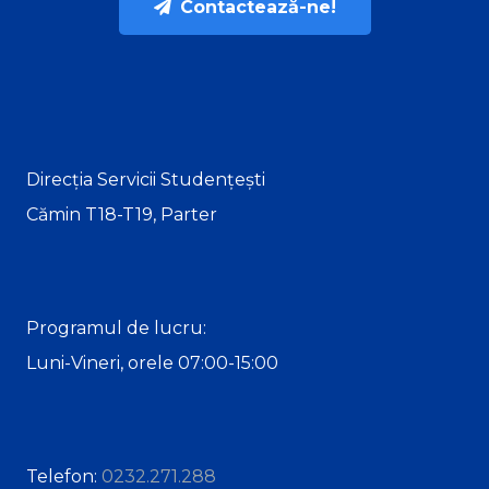
Contactează-ne!
Direcția Servicii Studențești
Cămin T18-T19, Parter
Programul de lucru:
Luni-Vineri, orele 07:00-15:00
Telefon:
0232.271.288