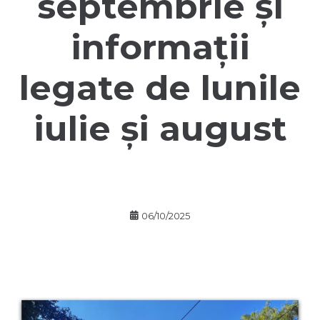
septembrie și
informații
legate de lunile
iulie și august
06/10/2025