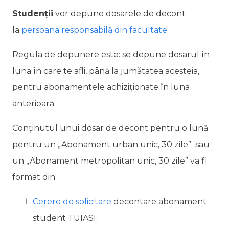
Studenții
vor depune dosarele de decont
la
persoana responsabilă din facultate
.
Regula de depunere este: se depune dosarul în
luna în care te afli, până la jumătatea acesteia,
pentru abonamentele achiziționate în luna
anterioară.
Conținutul unui dosar de decont pentru o lună
pentru un „Abonament urban unic, 30 zile” sau
un „Abonament metropolitan unic, 30 zile” va fi
format din:
Cerere de solicitare
decontare abonament
student TUIASI;