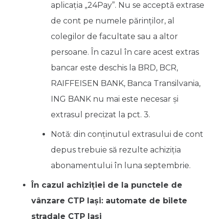
aplicația „24Pay”. Nu se acceptă extrase
de cont pe numele părinților, al
colegilor de facultate sau a altor
persoane. În cazul în care acest extras
bancar este deschis la BRD, BCR,
RAIFFEISEN BANK, Banca Transilvania,
ING BANK nu mai este necesar și
extrasul precizat la pct. 3.
Notă: din conținutul extrasului de cont
depus trebuie să rezulte achiziția
abonamentului în luna septembrie.
În cazul achiziției de la punctele de
vânzare CTP Iași: automate de bilete
stradale CTP Iaşi