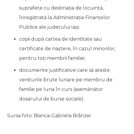
suprafeţe cu destinaţia de locuinţă,
înregistrată la Administraţia Finanţelor
Publice ale județului Iaşi;
copii după cartea de identitate sau
certificate de naștere, în cazul minorilor,
pentru toți membrii familiei;
documente justificative care să ateste
veniturile brute lunare pe membru de
familie pe luna în curs (asemănător
dosarului de burse sociale).
Sursa foto: Bianca-Gabriela Brânzei