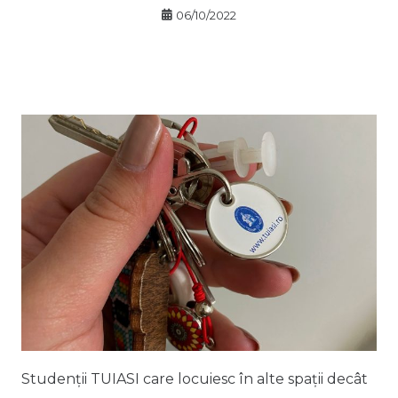
06/10/2022
Studenții TUIASI care locuiesc în alte spaţii decât