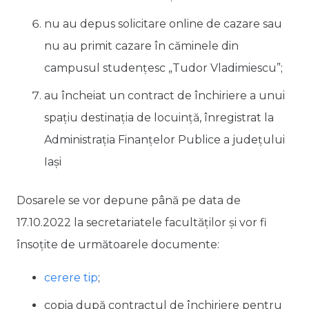
nu au depus solicitare online de cazare sau
nu au primit cazare în căminele din
campusul studențesc „Tudor Vladimiescu”;
au încheiat un contract de închiriere a unui
spațiu destinaţia de locuinţă, înregistrat la
Administraţia Finanţelor Publice a județului
Iaşi
Dosarele se vor depune până pe data de
17.10.2022 la secretariatele facultăților și vor fi
însoțite de următoarele documente:
cerere tip
;
copia după contractul de închiriere pentru