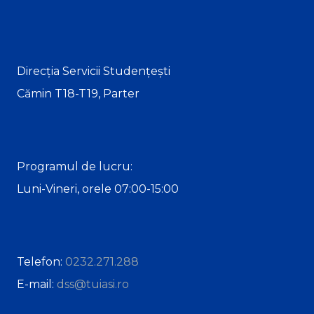
Direcția Servicii Studențești
Cămin T18-T19, Parter
Programul de lucru:
Luni-Vineri, orele 07:00-15:00
Telefon:
0232.271.288
E-mail:
dss@tuiasi.ro