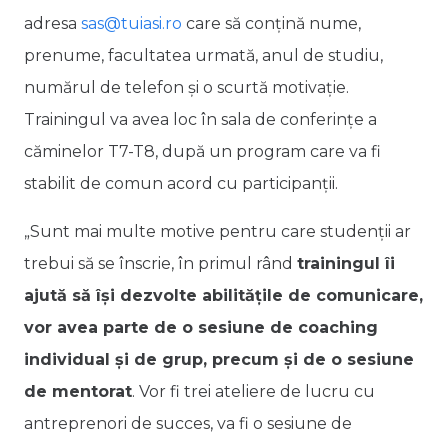
adresa
sas@tuiasi.ro
care să conțină nume,
prenume, facultatea urmată, anul de studiu,
numărul de telefon și o scurtă motivație.
Trainingul va avea loc în sala de conferințe a
căminelor T7-T8, după un program care va fi
stabilit de comun acord cu participanții.
„Sunt mai multe motive pentru care studenții ar
trebui să se înscrie, în primul rând
trainingul îi
ajută să își dezvolte abilitățile de comunicare,
vor avea parte de o sesiune de coaching
individual și de grup, precum și de o sesiune
de mentorat
. Vor fi trei ateliere de lucru cu
antreprenori de succes, va fi o sesiune de