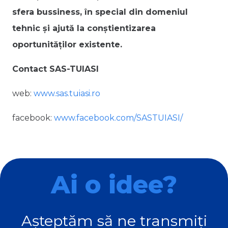
sfera bussiness, în special din domeniul
tehnic și ajută la conștientizarea
oportunităților existente.
Contact SAS-TUIASI
web:
www.sas.tuiasi.ro
facebook:
www.facebook.com/SASTUIASI/
Ai o idee?
Așteptăm să ne transmiți