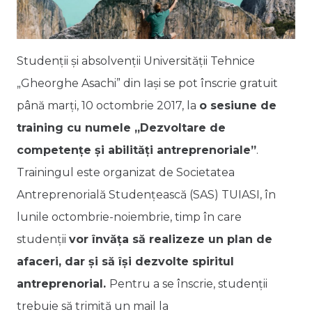
Studenții și absolvenții Universității Tehnice
„Gheorghe Asachi” din Iași se pot înscrie gratuit
până marți, 10 octombrie 2017, la
o sesiune de
training cu numele „Dezvoltare de
competențe și abilități antreprenoriale”
.
Trainingul este organizat de Societatea
Antreprenorială Studențească (SAS) TUIASI, în
lunile octombrie-noiembrie, timp în care
studenții
vor învăța să realizeze un plan de
afaceri, dar și să își dezvolte spiritul
antreprenorial.
Pentru a se înscrie, studenții
trebuie să trimită un mail la