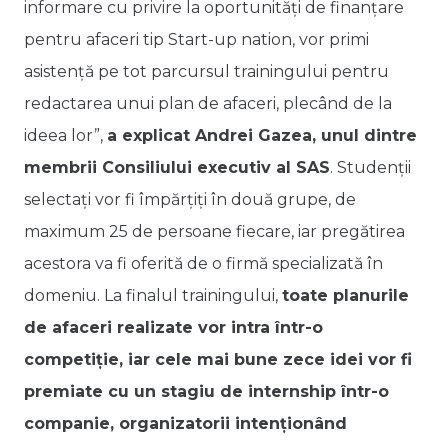
informare cu privire la oportunități de finanțare
pentru afaceri tip Start-up nation, vor primi
asistență pe tot parcursul trainingului pentru
redactarea unui plan de afaceri, plecând de la
ideea lor”,
a explicat Andrei Gazea, unul dintre
membrii Consiliului executiv al SAS
. Studenții
selectați vor fi împărțiți în două grupe, de
maximum 25 de persoane fiecare, iar pregătirea
acestora va fi oferită de o firmă specializată în
domeniu. La finalul trainingului,
toate planurile
de afaceri realizate vor intra într-o
competiție, iar cele mai bune zece idei vor fi
premiate cu un stagiu de internship într-o
companie, organizatorii intenționând