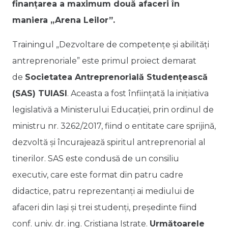
finanțarea a maximum două afaceri în
maniera „Arena Leilor”.
Trainingul „Dezvoltare de competențe și abilități
antreprenoriale” este primul proiect demarat
de
Societatea Antreprenorială Studențească
(SAS) TUIASI
. Aceasta a fost înființată la inițiativa
legislativă a Ministerului Educației, prin ordinul de
ministru nr. 3262/2017, fiind o entitate care sprijină,
dezvoltă și încurajează spiritul antreprenorial al
tinerilor. SAS este condusă de un consiliu
executiv, care este format din patru cadre
didactice, patru reprezentanți ai mediului de
afaceri din Iași și trei studenți, președinte fiind
conf. univ. dr. ing. Cristiana Istrate.
Următoarele