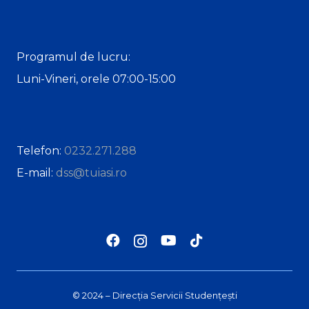
Programul de lucru:
Luni-Vineri, orele 07:00-15:00
Telefon:
0232.271.288
E-mail:
dss@tuiasi.ro
© 2024 – Direcția Servicii Studențești