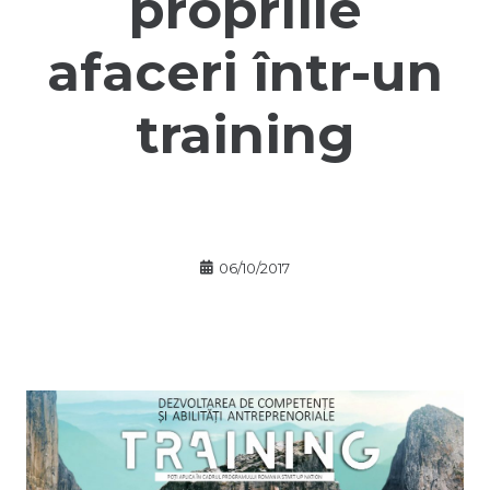
propriile
afaceri într-un
training
06/10/2017