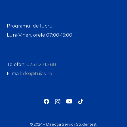
Programul de lucru:
Luni-Vineri, orele 07:00-15:00
Telefon:
0232.271.288
E-mail:
dss@tuiasi.ro
© 2024 – Direcția Servicii Studențești