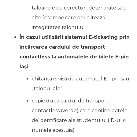
taloanele cu corecturi, deteriorate sau
alte însemne care periclitează
integritatea talonului.
În cazul utilizării sistemul E-ticketing prin
încărcarea cardului de transport
contactless la automatele de bilete E-pin
Iași
chitanța emisă de automatul E – pin sau
„talonul alb”
copie după cardul de transport
contactless (verde) care conține datele
de identificare ale studentului (ID-ul și
numele acestuia)