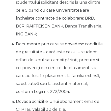
studentului solicitant deschis la una dintre
cele 5 bănci cu care universitatea are
încheiate contracte de colaborare: BRD,
BCR, RAIFFEISEN BANK, Banca Transilvania,
ING BANK;
Documente prin care se dovedesc condițiile
de gratuitate – dacă este cazul – studenți
orfani de unul sau ambii părinți, precum și
cei proveniți din centre de plasament sau
care au fost în plasament la familia extinsă,
substitutivă sau la asistent maternal,
conform Legii nr. 272/2004.
Dovada achiziției unui abonament emis de
CTP Iași valabil 30 de zile.