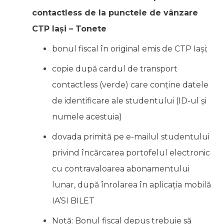
contactless de la punctele de vânzare
CTP Iași – Tonete
bonul fiscal în original emis de CTP Iași;
copie după cardul de transport
contactless (verde) care conține datele
de identificare ale studentului (ID-ul și
numele acestuia)
dovada primită pe e-mailul studentului
privind încărcarea portofelul electronic
cu contravaloarea abonamentului
lunar, după înrolarea în aplicația mobilă
IA’SI BILET
Notă:
Bonul fiscal depus trebuie să