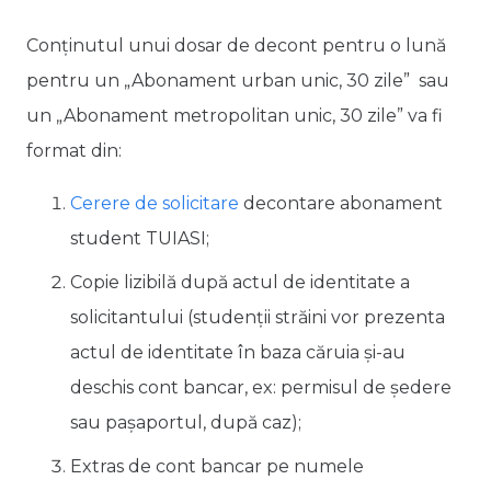
Conținutul unui dosar de decont pentru o lună
pentru un „Abonament urban unic, 30 zile” sau
un „Abonament metropolitan unic, 30 zile” va fi
format din:
Cerere de solicitare
decontare abonament
student TUIASI;
Copie lizibilă după actul de identitate a
solicitantului (studenții străini vor prezenta
actul de identitate în baza căruia și-au
deschis cont bancar, ex: permisul de ședere
sau pașaportul, după caz);
Extras de cont bancar pe numele