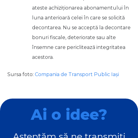
ateste achiziționarea abonamentului în
luna anterioară celei în care se solicită
decontarea. N
u se acceptă la decontare
bonuri fiscale, deteriorate sau alte
însemne care periclitează integritatea
acestora.
Sursa foto:
Compania de Transport Public Iași
Ai o idee?
Așteptăm să ne transmiți