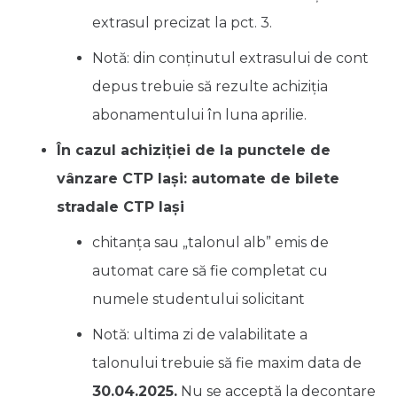
extrasul precizat la pct. 3.
Notă: din conținutul extrasului de cont
depus trebuie să rezulte achiziția
abonamentului în luna aprilie.
În cazul achiziției de la punctele de
vânzare CTP Iași: automate de bilete
stradale CTP Iaşi
chitanța sau „talonul alb” emis de
automat care să fie completat cu
numele studentului solicitant
Notă: ultima zi de valabilitate a
talonului trebuie să fie maxim data de
30.04.2025.
Nu se acceptă la decontare