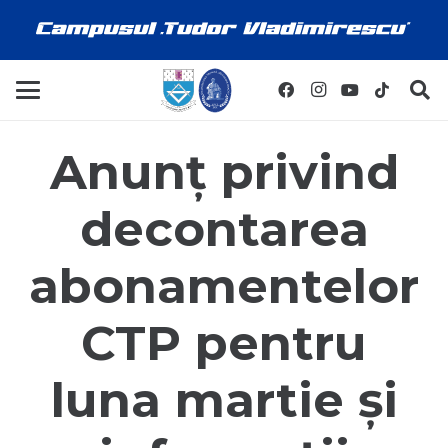
Anunț privind
decontarea
abonamentelor
CTP pentru
luna martie și