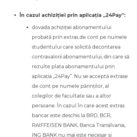
În cazul achiziției prin aplicația „24Pay”:
dovada achiziției abonamentului
probată prin extras de cont pe numele
studentului care solicită decontarea
contravalorii abonamentului, din care să
rezulte plata abonamentului prin
aplicația „24Pay”. Nu se acceptă extrase
de cont pe numele părinților, al
colegilor de facultate sau a altor
persoane. În cazul în care acest extras
bancar este deschis la BRD, BCR,
RAIFFEISEN BANK, Banca Transilvania,
ING BANK nu mai este necesar și