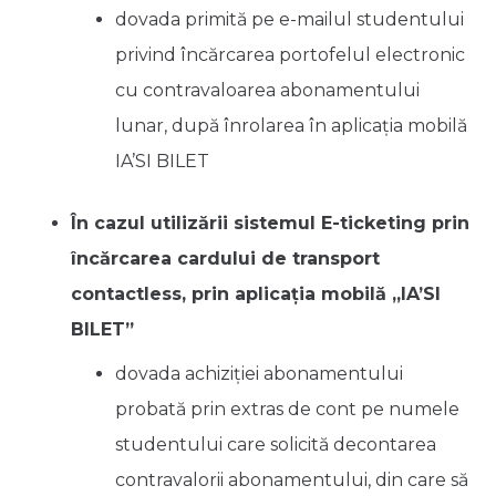
dovada primită pe e-mailul studentului
privind încărcarea portofelul electronic
cu contravaloarea abonamentului
lunar, după înrolarea în aplicația mobilă
IA’SI BILET
În cazul utilizării sistemul E-ticketing prin
încărcarea cardului de transport
contactless, prin aplicația mobilă „IA’SI
BILET”
dovada achiziției abonamentului
probată prin extras de cont pe numele
studentului care solicită decontarea
contravalorii abonamentului, din care să