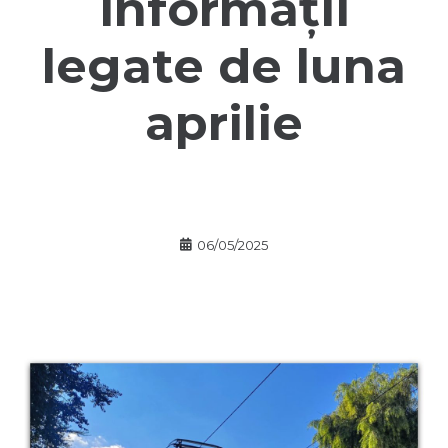
informații
legate de luna
aprilie
06/05/2025