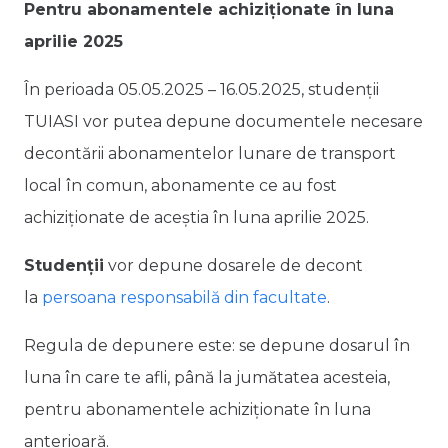
Pentru abonamentele achiziționate în luna
aprilie 2025
În perioada 05.05.2025 – 16.05.2025, studenții
TUIASI vor putea depune documentele necesare
decontării abonamentelor lunare de transport
local în comun, abonamente ce au fost
achiziționate de aceștia în luna aprilie 2025.
Studenții
vor depune dosarele de decont
la
persoana responsabilă din facultate
.
Regula de depunere este: se depune dosarul în
luna în care te afli, până la jumătatea acesteia,
pentru abonamentele achiziționate în luna
anterioară.