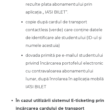
rezulte plata abonamentului prin
aplicația „ IA’SI BILET”.
copie după cardul de transport
contactless (verde) care conține datele
de identificare ale studentului (ID-ul și
numele acestuia)
dovada primită pe e-mailul studentului
privind încărcarea portofelul electronic
cu contravaloarea abonamentului
lunar, după înrolarea în aplicația mobilă
IA’SI BILET
În cazul utilizării sistemul E-ticketing prin
încărcarea cardului de transport