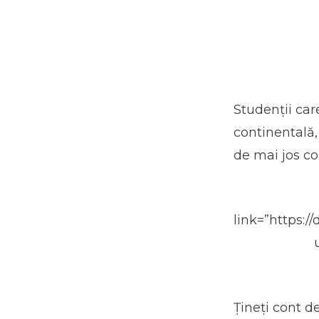
Studenții care
continentală
de mai jos c
link=”https:
Țineți cont de