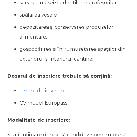
servirea mesei studenților și profesorilor;
spălarea veselei;
depozitarea și conservarea produselor
alimentare;
gospodărirea și înfrumusețarea spa­țiilor din
exteriorul și interiorul cantinei.
Dosarul de înscriere trebuie să conțină:
cerere de înscriere
;
CV model Europass;
Modalitate de înscriere:
Studenții care doresc să candideze pentru bursă