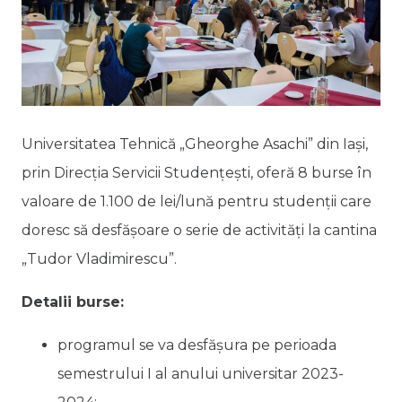
Universitatea Tehnică „Gheorghe Asachi” din Iași,
prin Direcția Servicii Studențești, oferă 8 burse în
valoare de 1.100 de lei/lună pentru studenții care
doresc să desfășoare o serie de activități la cantina
„Tudor Vladimirescu”.
Detalii burse:
programul se va desfăşura pe perioada
semestrului I al anului universitar 2023-