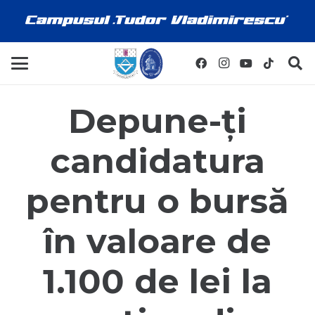
Depune-ți
candidatura
pentru o bursă
în valoare de
1.100 de lei la