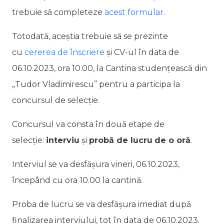
trebuie să completeze
acest formular
.
Totodată, aceștia trebuie să se prezinte
cu
cererea de înscriere
și CV-ul în data de
06.10.2023, ora 10.00, la Cantina studenţească din
„Tudor Vladimirescu” pentru a participa la
concursul de selecție.
Concursul va consta în două etape de
selecție:
interviu
și
probă de lucru
de o oră
.
Interviul se va desfășura vineri, 06.10.2023,
începând cu ora 10.00 la cantină.
Proba de lucru se va desfășura imediat după
finalizarea interviului, tot în data de 06.10.2023.