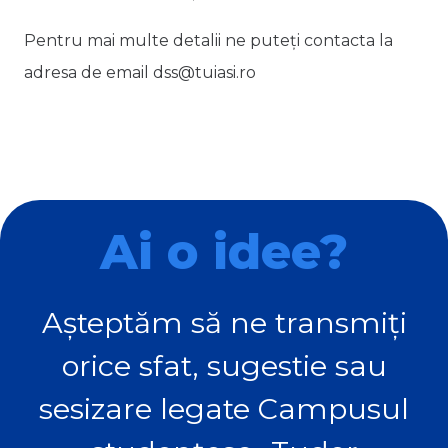
Pentru mai multe detalii ne puteți contacta la
adresa de email dss@tuiasi.ro
Ai o idee?
Așteptăm să ne transmiți
orice sfat, sugestie sau
sesizare legate Campusul