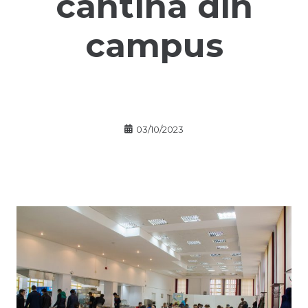
cantina din
campus
03/10/2023