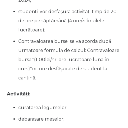
2024;
studenții vor desfășura activități timp de 20
de ore pe săptămână (4 ore/zi în zilele
lucrătoare);
Contravaloarea bursei se va acorda după
următoare formulă de calcul: Contravaloare
bursă=(1100lei/nr. ore lucrătoare luna în
curs)*nr. ore desfășurate de student la
cantină.
Activităţi:
curățarea legumelor;
debarasare meselor;