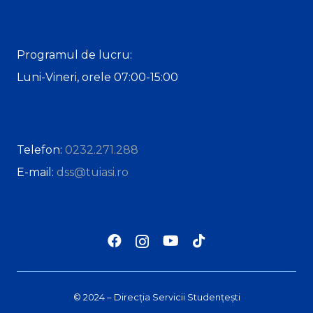
Programul de lucru:
Luni-Vineri, orele 07:00-15:00
Telefon:
0232.271.288
E-mail:
dss@tuiasi.ro
© 2024 – Direcția Servicii Studențești