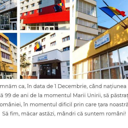
mnăm ca, în data de 1 Decembrie, când națiune
ă 99 de ani de la momentul Marii Unirii, să păstra
omâniei, în momentul dificil prin care țara noastr
Să fim, măcar astăzi, mândri că suntem români!