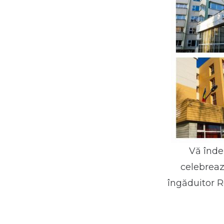
Vă înde
celebreaz
îngăduitor R