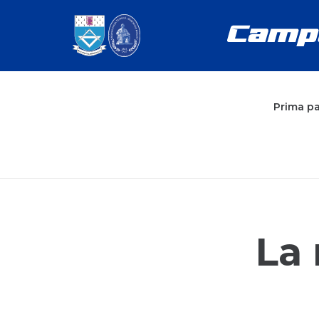
Prima p
La 