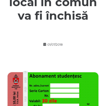
local în comun
va fi închisă
01/07/2018