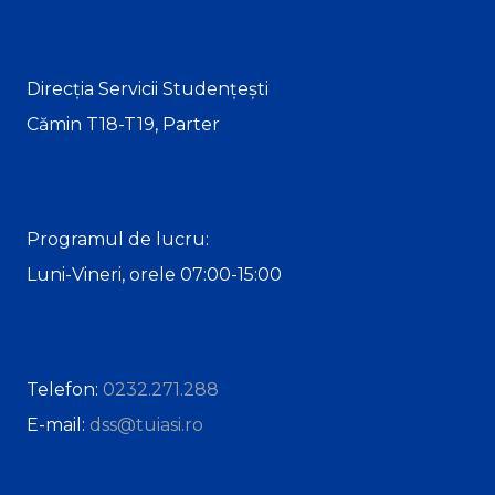
Direcția Servicii Studențești
Cămin T18-T19, Parter
Programul de lucru:
Luni-Vineri, orele 07:00-15:00
Telefon:
0232.271.288
E-mail:
dss@tuiasi.ro