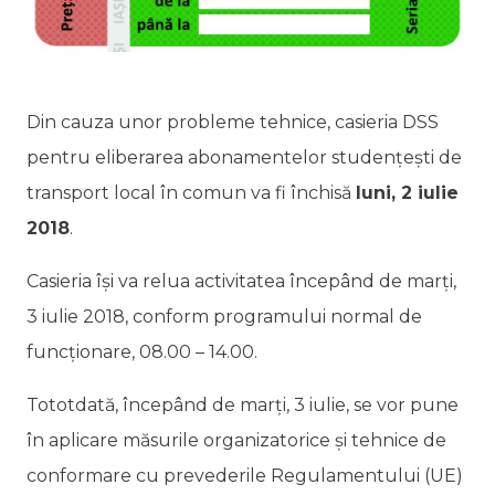
Din cauza unor probleme tehnice, casieria DSS
pentru eliberarea abonamentelor studențești de
transport local în comun va fi închisă
luni, 2 iulie
2018
.
Casieria își va relua activitatea începând de marți,
3 iulie 2018, conform programului normal de
funcționare, 08.00 – 14.00.
Tototdată, începând de marți, 3 iulie, se vor pune
în aplicare măsurile organizatorice și tehnice de
conformare cu prevederile Regulamentului (UE)