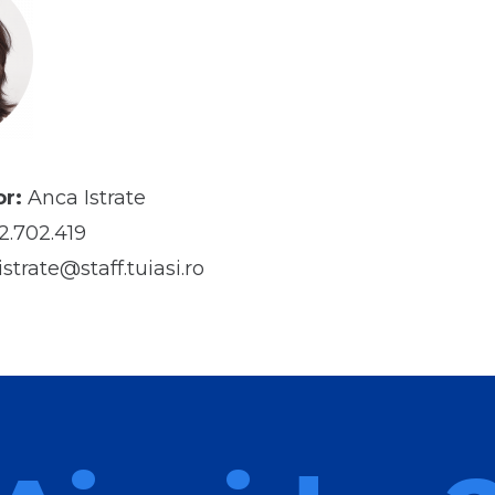
r:
Anca Istrate
.702.419
strate@staff.tuiasi.ro