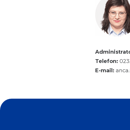
Administrato
Telefon:
0232
E-mail:
anca.i