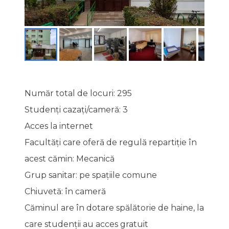
Număr total de locuri: 295
Studenţi cazaţi/cameră: 3
Acces la internet
Facultăți care oferă de regulă repartiție în
acest cămin:
Mecanică
Grup sanitar: pe spaţiile comune
Chiuvetă: în cameră
Căminul are în dotare spălătorie de haine, la
care studenții au acces gratuit