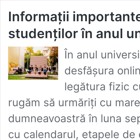
Informații importante
studenților în anul 
În anul univers
desfășura onlin
legătura fizic 
rugăm să urmăriți cu mare a
dumneavoastră în luna sep
cu calendarul, etapele de 